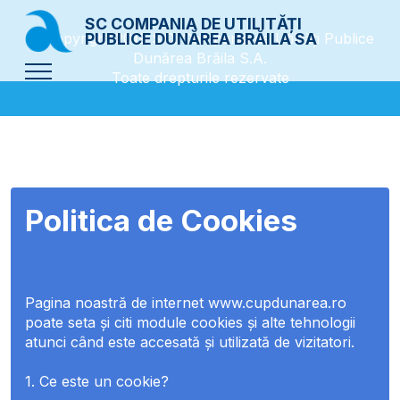
SC COMPANIA DE UTILITĂȚI
© Copyright 2019 S.C. Compania de Utilități Publice
PUBLICE DUNĂREA BRĂILA SA
Dunărea Brăila S.A.
Toate drepturile rezervate
Politica de Cookies
Pagina noastră de internet www.cupdunarea.ro
poate seta și citi module cookies și alte tehnologii
atunci când este accesată și utilizată de vizitatori.
1. Ce este un cookie?