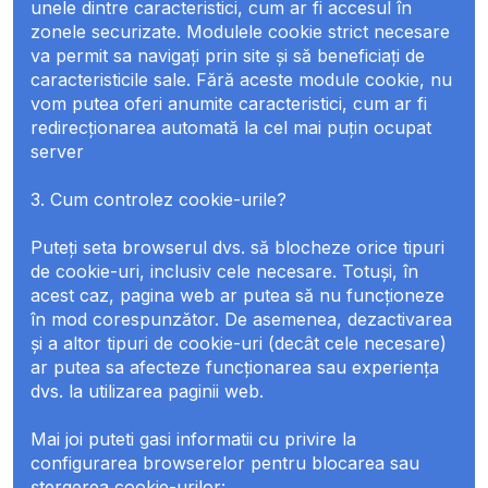
unele dintre caracteristici, cum ar fi accesul în
zonele securizate. Modulele cookie strict necesare
va permit sa navigați prin site și să beneficiați de
caracteristicile sale. Fără aceste module cookie, nu
vom putea oferi anumite caracteristici, cum ar fi
redirecționarea automată la cel mai puțin ocupat
server
3. Cum controlez cookie-urile?
Puteți seta browserul dvs. să blocheze orice tipuri
de cookie-uri, inclusiv cele necesare. Totuși, în
acest caz, pagina web ar putea să nu funcționeze
în mod corespunzător. De asemenea, dezactivarea
și a altor tipuri de cookie-uri (decât cele necesare)
ar putea sa afecteze funcționarea sau experiența
dvs. la utilizarea paginii web.
Mai joi puteti gasi informatii cu privire la
configurarea browserelor pentru blocarea sau
ștergerea cookie-urilor: