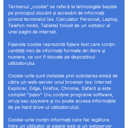
Termenul „cookie” se referă la tehnologiile bazate
pe principiul stocării și accesării de informații
privind terminalul (ex. Calculator Personal, Laptop,
Telefon mobil, Tableta) folosit de un vizitator al
unei pagini de internet.
Fișierele cookie reprezintă fișiere text care conțin
cantități mici de informații formate din litere și
numere, ce vor fi stocate pe dispozitivul
utilizatorului.
Cookie-urile sunt instalate prin solicitarea emisă de
către un web-server unui browser (ex: Internet
Explorer, Edge, Firefox, Chrome, Safari) și este
complet "pasiv" (nu conține programe software,
viruși sau spyware și nu poate accesa informațiile
de pe hard drive-ul utilizatorului).
Cookie-urile conțin informații care fac legătura
între un utilizator al paginii web și un webserver