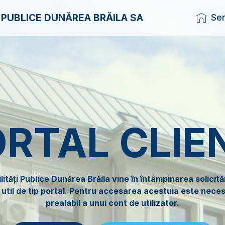
I PUBLICE DUNĂREA BRĂILA SA
Ser
RTAL CLIE
tăți Publice Dunărea Brăila vine în întâmpinarea solicitări
 util de tip portal. Pentru accesarea acestuia este nece
prealabil a unui cont de utilizator.