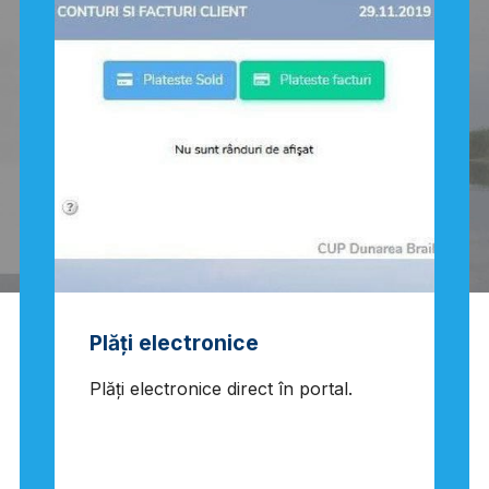
Plăți electronice
Plăți electronice direct în portal.