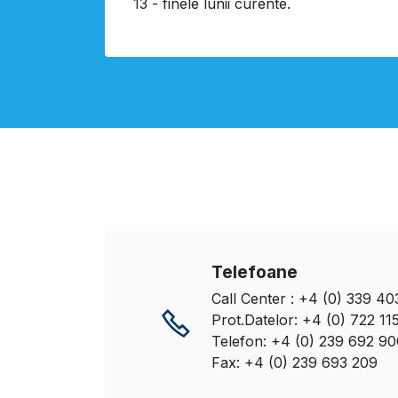
13 - finele lunii curente.
Telefoane
Call Center : +4 (0) 339 4
Prot.Datelor: +4 (0) 722 11
Telefon: +4 (0) 239 692 90
Fax: +4 (0) 239 693 209