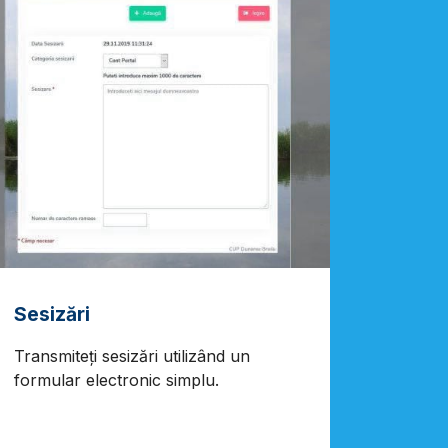
Sesizări
Transmiteți sesizări utilizând un
formular electronic simplu.