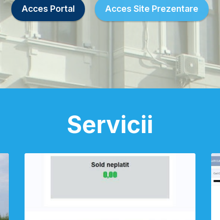
Acces Portal
Acces Site Prezentare
Servicii