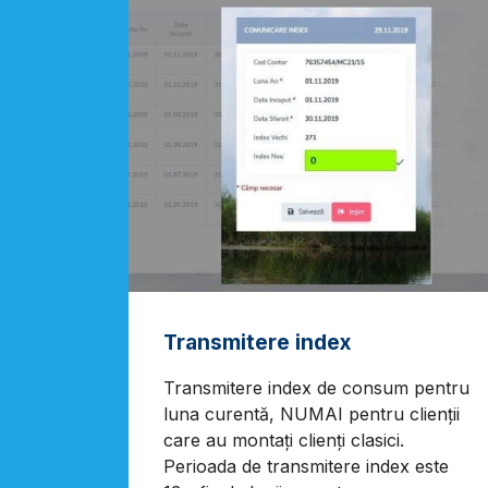
Transmitere index
Transmitere index de consum pentru
luna curentă, NUMAI pentru clienții
care au montați clienți clasici.
Perioada de transmitere index este