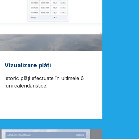
Vizualizare plăți
Istoric plăți efectuate în ultimele 6
luni calendaristice.